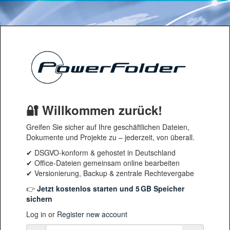
Skip to content
🔐 Willkommen zurück!
Greifen Sie sicher auf Ihre geschäftlichen Dateien,
Dokumente und Projekte zu – jederzeit, von überall.
✔ DSGVO-konform & gehostet in Deutschland
✔ Office-Dateien gemeinsam online bearbeiten
✔ Versionierung, Backup & zentrale Rechtevergabe
👉
Jetzt kostenlos starten und 5 GB Speicher
sichern
Log in
Log in
or
Register new account
Email