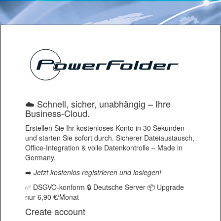
Skip to content
☁️ Schnell, sicher, unabhängig – Ihre
Business-Cloud.
Erstellen Sie Ihr kostenloses Konto in 30 Sekunden
und starten Sie sofort durch. Sicherer Dateiaustausch,
Office-Integration & volle Datenkontrolle – Made in
Germany.
➡️
Jetzt kostenlos registrieren und loslegen!
✅ DSGVO-konform 🔒 Deutsche Server 📦 Upgrade
nur 6,90 €/Monat
Create account