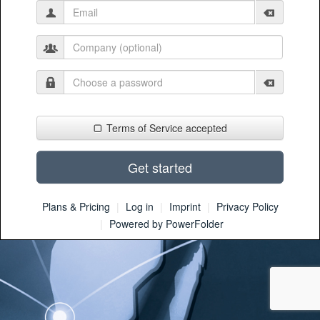
Email
Clear inpu
Company (optional)
Choose a password
Clear inpu
Terms of Service accepted
Plans & Pricing
Log in
Imprint
Privacy Policy
Powered by PowerFolder